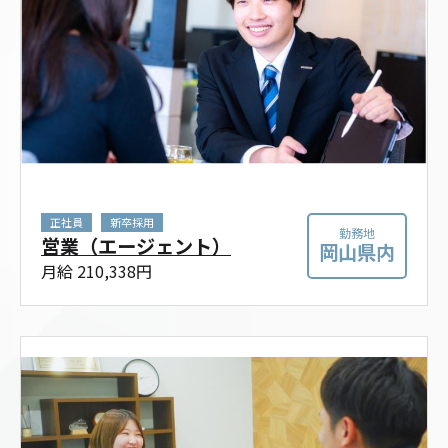
正社員
新卒採用
勤務地
営業（エージェント）
岡山県内
月給 210,338円