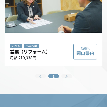
正社員
新卒採用
勤務地
営業（リフォーム）
岡山県内
月給 210,338円
1