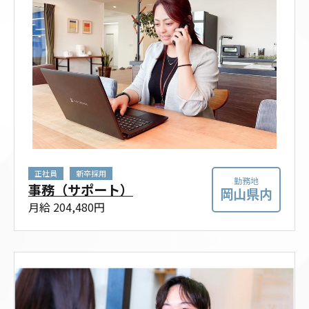
正社員
新卒採用
勤務地
事務（サポート）
岡山県内
月給 204,480円